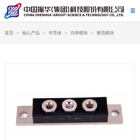
首页
核心产品
半导体
功率模块
整流模块