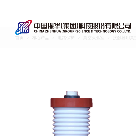
首页
核心产品
电路保护
真空灭弧室
接触器用真