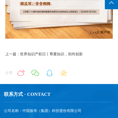
返回
上一篇：世界知识产权日丨尊重知识，崇尚创新
分享
联系方式 · CONTACT
公司名称：中国振华（集团）科技股份有限公司