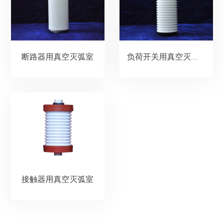
断路器用真空灭弧室
负荷开关用真空灭弧室
接触器用真空灭弧室