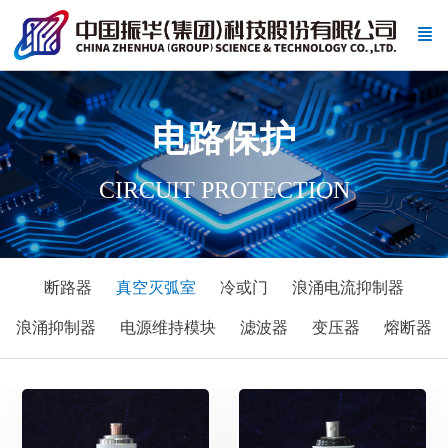
电路保护
CIRCUIT PROTECTION
断路器
真空灭弧室
冷或门
浪涌电流抑制器
浪涌抑制器
电源维持模块
滤波器
变压器
熔断器