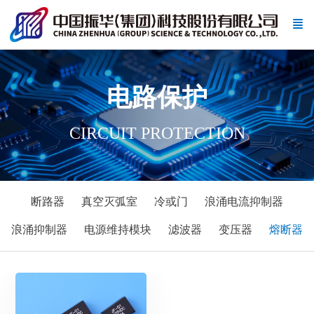
电路保护
CIRCUIT PROTECTION
断路器
真空灭弧室
冷或门
浪涌电流抑制器
浪涌抑制器
电源维持模块
滤波器
变压器
熔断器