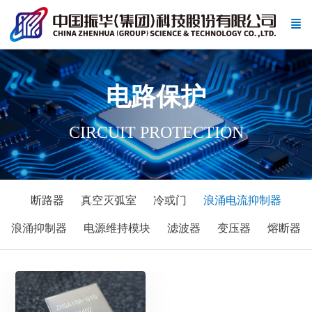
电路保护
CIRCUIT PROTECTION
断路器
真空灭弧室
冷或门
浪涌电流抑制器
浪涌抑制器
电源维持模块
滤波器
变压器
熔断器