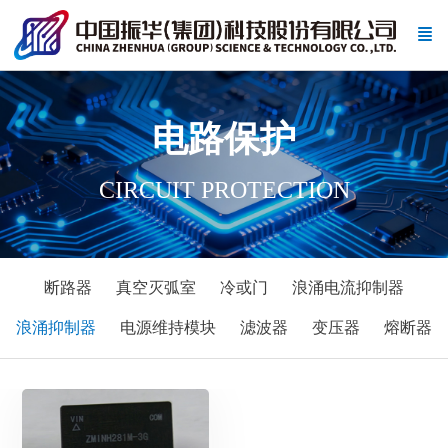
电路保护
CIRCUIT PROTECTION
断路器
真空灭弧室
冷或门
浪涌电流抑制器
浪涌抑制器
电源维持模块
滤波器
变压器
熔断器