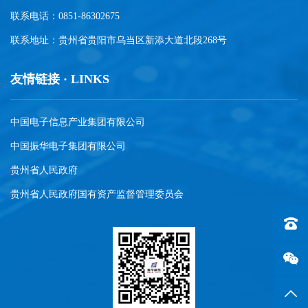
联系电话：0851-86302675
联系地址：贵州省贵阳市乌当区新添大道北段268号
友情链接 · LINKS
中国电子信息产业集团有限公司
中国振华电子集团有限公司
贵州省人民政府
贵州省人民政府国有资产监督管理委员会
联系电话
返回