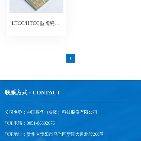
LTCC/HTCC型陶瓷基板
1
联系方式 · CONTACT
公司名称：中国振华（集团）科技股份有限公司
联系电话：0851-86302675
联系地址：贵州省贵阳市乌当区新添大道北段268号